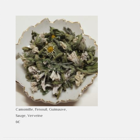
Camomille, Fenouil, Guimauve,
Sauge, Verveine
6€